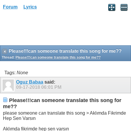
Forum
Lyrics
Please!!!can someone translate this song for me??
Thread:
Please!!!can someone translate this song for me??
Tags:
None
Oguz Babaa
said:
09-17-2018
06:01 PM
Please!!!can someone translate this song for
me??
please someone can translate this song > Aklımda Fikrimde
Hep Sen Varsın
Aklımda fikrimde hep sen varsın