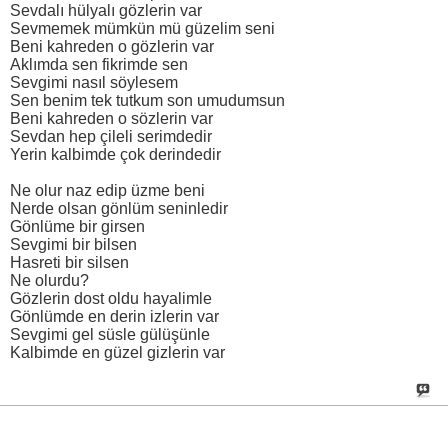
Sevdalı hülyalı gözlerin var
Sevmemek mümkün mü güzelim seni
Beni kahreden o gözlerin var
Aklımda sen fikrimde sen
Sevgimi nasıl söylesem
Sen benim tek tutkum son umudumsun
Beni kahreden o sözlerin var
Sevdan hep çileli serimdedir
Yerin kalbimde çok derindedir
Ne olur naz edip üzme beni
Nerde olsan gönlüm seninledir
Gönlüme bir girsen
Sevgimi bir bilsen
Hasreti bir silsen
Ne olurdu?
Gözlerin dost oldu hayalimle
Gönlümde en derin izlerin var
Sevgimi gel süsle gülüşünle
Kalbimde en güzel gizlerin var