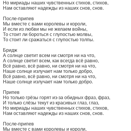
Но мириады наших чувственных стихов, стихов,
Нам оставляют надежды из наших снов, снов.
После-припев
Мы вместе с вами королевы и короли,
И если из любви мы не желаем войны,
То стоит ли бороться с глупостью молвы,
То стоит ли сражаться с глупостью толпы.
Бридж
А солнце светит всем ни смотря ни на что,
А солнце светит всем, как всегда всё равно,
Всё равно, всё равно, ни смотря ни на что,
Наше солнце излучает нам только добро,
Всё равно, всё равно, ни смотря ни на что,
Наше солнце излучает нам только добро.
Припев
Но только грёзы горят из-за обидных фраз, фраз,
И только слёзы текут из красивых глаз, глаз,
Но мириады наших чувственных стихов, стихов,
Нам оставляют надежды из наших снов, снов.
После-припев
Мы вместе с вами королевы и короли,