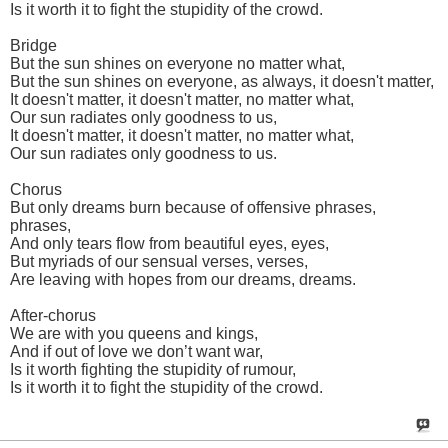
Is it worth it to fight the stupidity of the crowd.
Bridge
But the sun shines on everyone no matter what,
But the sun shines on everyone, as always, it doesn't matter,
It doesn't matter, it doesn't matter, no matter what,
Our sun radiates only goodness to us,
It doesn't matter, it doesn't matter, no matter what,
Our sun radiates only goodness to us.
Chorus
But only dreams burn because of offensive phrases,
phrases,
And only tears flow from beautiful eyes, eyes,
But myriads of our sensual verses, verses,
Are leaving with hopes from our dreams, dreams.
After-chorus
We are with you queens and kings,
And if out of love we don’t want war,
Is it worth fighting the stupidity of rumour,
Is it worth it to fight the stupidity of the crowd.