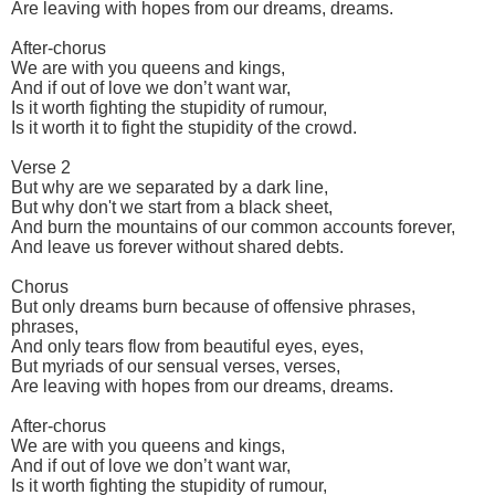
Are leaving with hopes from our dreams, dreams.
After-chorus
We are with you queens and kings,
And if out of love we don’t want war,
Is it worth fighting the stupidity of rumour,
Is it worth it to fight the stupidity of the crowd.
Verse 2
But why are we separated by a dark line,
But why don't we start from a black sheet,
And burn the mountains of our common accounts forever,
And leave us forever without shared debts.
Chorus
But only dreams burn because of offensive phrases,
phrases,
And only tears flow from beautiful eyes, eyes,
But myriads of our sensual verses, verses,
Are leaving with hopes from our dreams, dreams.
After-chorus
We are with you queens and kings,
And if out of love we don’t want war,
Is it worth fighting the stupidity of rumour,