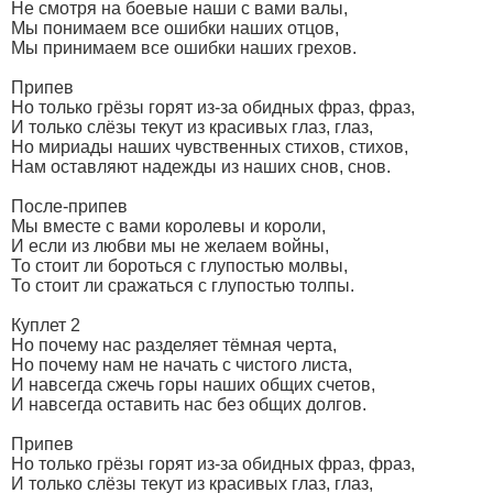
Не смотря на боевые наши с вами валы,
Мы понимаем все ошибки наших отцов,
Мы принимаем все ошибки наших грехов.
Припев
Но только грёзы горят из-за обидных фраз, фраз,
И только слёзы текут из красивых глаз, глаз,
Но мириады наших чувственных стихов, стихов,
Нам оставляют надежды из наших снов, снов.
После-припев
Мы вместе с вами королевы и короли,
И если из любви мы не желаем войны,
То стоит ли бороться с глупостью молвы,
То стоит ли сражаться с глупостью толпы.
Куплет 2
Но почему нас разделяет тёмная черта,
Но почему нам не начать с чистого листа,
И навсегда сжечь горы наших общих счетов,
И навсегда оставить нас без общих долгов.
Припев
Но только грёзы горят из-за обидных фраз, фраз,
И только слёзы текут из красивых глаз, глаз,