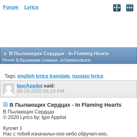
Forum
Lyrics
В Пылающих Сердцах - In Flaming Hearts
Thread:
В Пылающих Сердцах - In Flaming Hearts
Tags:
english lyrics translate
,
russian lyrics
IgorAppilat
said:
08-10-2020
05:24 PM
В Пылающих Сердцах - In Flaming Hearts
В Пылающих Сердцах
© 2020 Lyrics by: Igor Appilat
Куплет 1
Нас с тобой изначальн-ооо небо обручил-ооо,