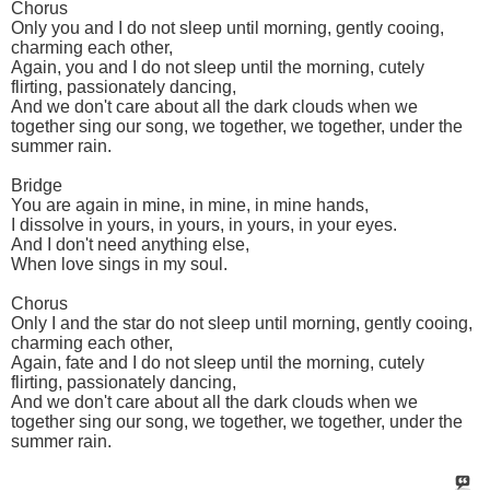
Chorus
Only you and I do not sleep until morning, gently cooing,
charming each other,
Again, you and I do not sleep until the morning, cutely
flirting, passionately dancing,
And we don't care about all the dark clouds when we
together sing our song, we together, we together, under the
summer rain.
Bridge
You are again in mine, in mine, in mine hands,
I dissolve in yours, in yours, in yours, in your eyes.
And I don't need anything else,
When love sings in my soul.
Chorus
Only I and the star do not sleep until morning, gently cooing,
charming each other,
Again, fate and I do not sleep until the morning, cutely
flirting, passionately dancing,
And we don't care about all the dark clouds when we
together sing our song, we together, we together, under the
summer rain.