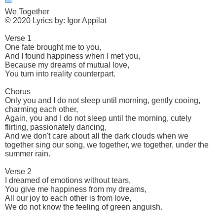
We Together
© 2020 Lyrics by: Igor Appilat
Verse 1
One fate brought me to you,
And I found happiness when I met you,
Because my dreams of mutual love,
You turn into reality counterpart.
Chorus
Only you and I do not sleep until morning, gently cooing,
charming each other,
Again, you and I do not sleep until the morning, cutely
flirting, passionately dancing,
And we don't care about all the dark clouds when we
together sing our song, we together, we together, under the
summer rain.
Verse 2
I dreamed of emotions without tears,
You give me happiness from my dreams,
All our joy to each other is from love,
We do not know the feeling of green anguish.