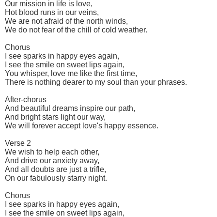
Our mission in life is love,
Hot blood runs in our veins,
We are not afraid of the north winds,
We do not fear of the chill of cold weather.
Chorus
I see sparks in happy eyes again,
I see the smile on sweet lips again,
You whisper, love me like the first time,
There is nothing dearer to my soul than your phrases.
After-chorus
And beautiful dreams inspire our path,
And bright stars light our way,
We will forever accept love's happy essence.
Verse 2
We wish to help each other,
And drive our anxiety away,
And all doubts are just a trifle,
On our fabulously starry night.
Chorus
I see sparks in happy eyes again,
I see the smile on sweet lips again,