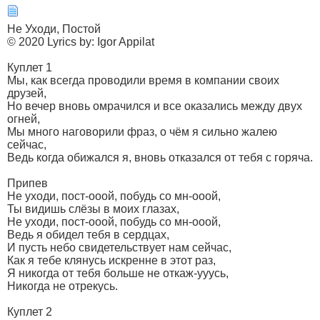
Не Уходи, Постой
© 2020 Lyrics by: Igor Appilat
Куплет 1
Мы, как всегда проводили время в компании своих
друзей,
Но вечер вновь омрачился и все оказались между двух
огней,
Мы много наговорили фраз, о чём я сильно жалею
сейчас,
Ведь когда обижался я, вновь отказался от тебя с горяча.
Припев
Не уходи, пост-ооой, побудь со мн-ооой,
Ты видишь слёзы в моих глазах,
Не уходи, пост-ооой, побудь со мн-ооой,
Ведь я обидел тебя в сердцах,
И пусть небо свидетельствует нам сейчас,
Как я тебе клянусь искренне в этот раз,
Я никогда от тебя больше не откаж-ууусь,
Никогда не отрекусь.
Куплет 2