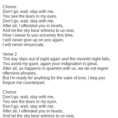
Chorus
Don't go, wait, stay with me,
You see the tears in my eyes,
Don't go, wait, stay with me,
After all, I offended you in hearts,
And let the sky bear witness to us now,
How I swear to you sincerely this time,
I will never give up on you again,
I will never renunciate.
Verse 2
The day slips out of sight again and the moonlit night falls,
You avoid my gaze, again your indignation is great,
After all, as happens in quarrels with us, we do not regret
offensive phrases,
But I'm ready for anything for the sake of love, I beg you
forgive me counterpart.
Chorus
Don't go, wait, stay with me,
You see the tears in my eyes,
Don't go, wait, stay with me,
After all, I offended you in hearts,
And let the sky bear witness to us now,