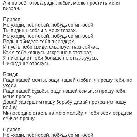
А я на всё готова ради любви, молю простить меня
визави.
Припев
Не уходи, пост-ооой, побудь со мн-ооой,
Ты видишь слёзы в моих глазах,
Не уходи, пост-ооой, побудь со мн-ооой,
Ведь я обидела тебя в сердцах,
И пусть небо свидетельствует нам сейчас,
Как я тебе клянусь искренне в этот раз,
Я никогда от тебя больше не откаж-ууусь,
Никогда не отрекусь.
Бридж
Ради нашей мечты, ради нашей любви, я прошу тебя, не
уходи,
Ради нашей судьбы, ради нашей семьи, я прошу тебя,
меня прости,
Давай завершим нашу борьбу, давай прекратим нашу
войну,
Милосердно ответь на мою мольбу, я тебя всем сердцем
сейчас прошу.
Припев
Не уходи, пост-ооой, побудь со мн-ооой,