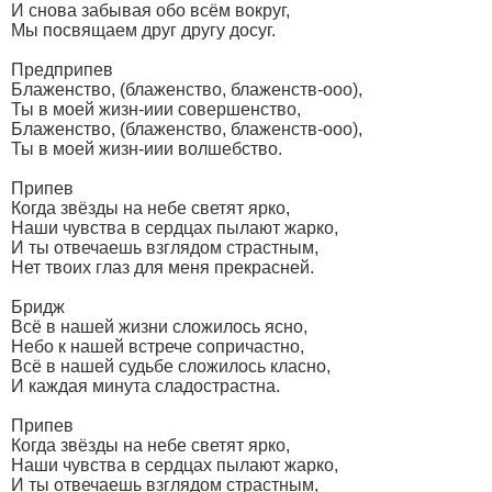
И снова забывая обо всём вокруг,
Мы посвящаем друг другу досуг.
Предприпев
Блаженство, (блаженство, блаженств-ооо),
Ты в моей жизн-иии совершенство,
Блаженство, (блаженство, блаженств-ооо),
Ты в моей жизн-иии волшебство.
Припев
Когда звёзды на небе светят ярко,
Наши чувства в сердцах пылают жарко,
И ты отвечаешь взглядом страстным,
Нет твоих глаз для меня прекрасней.
Бридж
Всё в нашей жизни сложилось ясно,
Небо к нашей встрече сопричастно,
Всё в нашей судьбе сложилось класно,
И каждая минута сладострастна.
Припев
Когда звёзды на небе светят ярко,
Наши чувства в сердцах пылают жарко,
И ты отвечаешь взглядом страстным,