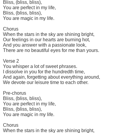
Bliss, (bliss, bliss),
You are perfect in my life,
Bliss, (bliss, bliss),
You are magic in my life.
Chorus
When the stars in the sky are shining bright,
Our feelings in our hearts are burning hot,
And you answer with a passionate look,
There are no beautiful eyes for me than yours.
Verse 2
You whisper a lot of sweet phrases.
I dissolve in you for the hundredth time,
And again, forgetting about everything around,
We devote our leisure time to each other.
Pre-chorus
Bliss, (bliss, bliss),
You are perfect in my life,
Bliss, (bliss, bliss),
You are magic in my life.
Chorus
When the stars in the sky are shining bright,