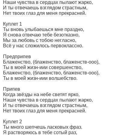
Наши чувства в сердцах пылают жарко,
И ты отвечаешь взглядом страстным,
Нет твоих глаз для меня прекрасней.
Куплет 1
Ты вновь улыбаешься мне праздно,
Я снова отвечаю тебе безотказно,
Мы за любовь с тобою негласно,
Всё у нас сложилось первоклассно.
Предприпев
Блаженство, (блаженство, блаженств-ооо),
Ты в моей жизн-иии совершенство,
Блаженство, (блаженство, блаженств-ооо),
Ты в моей жизн-иии волшебство.
Припев
Когда звёзды на небе светят ярко,
Наши чувства в сердцах пылают жарко,
И ты отвечаешь взглядом страстным,
Нет твоих глаз для меня прекрасней.
Куплет 2
Ты много шепчешь ласковых фраз.
Я растворяюсь в тебе сотый раз,