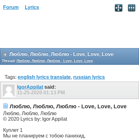
Forum
Lyrics
Люблю, Люблю, Люблю - Love, Love, Love
Thread:
Люблю, Люблю, Люблю - Love, Love, Love
Tags:
english lyrics translate
,
russian lyrics
IgorAppilat
said:
11-25-2020
01:13 PM
Люблю, Люблю, Люблю - Love, Love, Love
Люблю, Люблю, Люблю
© 2020 Lyrics by: Igor Appilat
Куплет 1
Мы не планируем с тобою панихид,