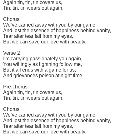
Again tin, tin, tin covers us,
Tin, tin, tin wears out again.
Chorus
We’ve carried away with you by our game,
And lost the essence of happiness behind vanity,
Tear after tear fall from my eyes,
But we can save our love with beauty.
Verse 2
I'm carrying passionately you again,
You willingly as lightning follow me,
But it all ends with a game for us,
And grievances poison at night time.
Pre-chorus
Again tin, tin, tin covers us,
Tin, tin, tin wears out again.
Chorus
We’ve carried away with you by our game,
And lost the essence of happiness behind vanity,
Tear after tear fall from my eyes,
But we can save our love with beauty.