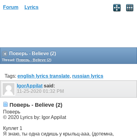
Forum
Lyrics
Поверь - Believe (2)
Thread:
Поверь - Believe (2)
Tags:
english lyrics translate
,
russian lyrics
IgorAppilat
said:
11-25-2020
01:32 PM
Поверь - Believe (2)
Поверь
© 2020 Lyrics by: Igor Appilat
Куплет 1
Я знаю, ты одна сидишь у крыльц-ааа, (дотемна,