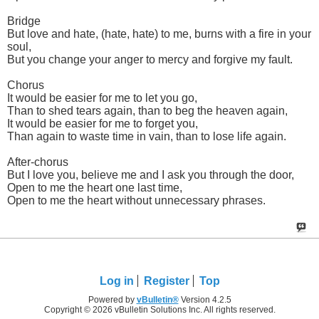
Bridge
But love and hate, (hate, hate) to me, burns with a fire in your
soul,
But you change your anger to mercy and forgive my fault.
Chorus
It would be easier for me to let you go,
Than to shed tears again, than to beg the heaven again,
It would be easier for me to forget you,
Than again to waste time in vain, than to lose life again.
After-chorus
But I love you, believe me and I ask you through the door,
Open to me the heart one last time,
Open to me the heart without unnecessary phrases.
Log in
Register
Top
Powered by
vBulletin®
Version 4.2.5
Copyright © 2026 vBulletin Solutions Inc. All rights reserved.