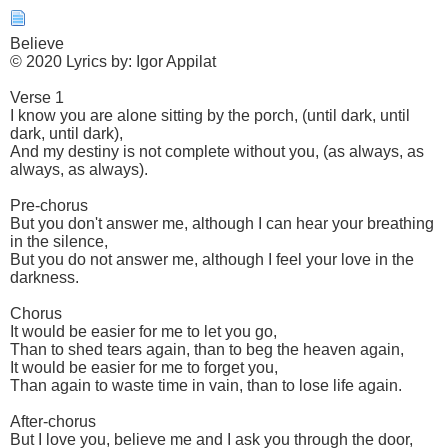
Believe
© 2020 Lyrics by: Igor Appilat
Verse 1
I know you are alone sitting by the porch, (until dark, until
dark, until dark),
And my destiny is not complete without you, (as always, as
always, as always).
Pre-chorus
But you don't answer me, although I can hear your breathing
in the silence,
But you do not answer me, although I feel your love in the
darkness.
Chorus
It would be easier for me to let you go,
Than to shed tears again, than to beg the heaven again,
It would be easier for me to forget you,
Than again to waste time in vain, than to lose life again.
After-chorus
But I love you, believe me and I ask you through the door,