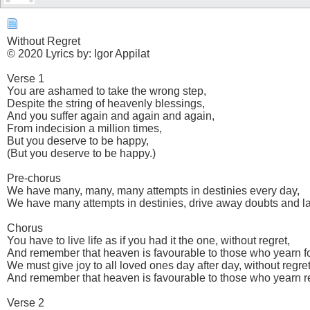
Without Regret
© 2020 Lyrics by: Igor Appilat
Verse 1
You are ashamed to take the wrong step,
Despite the string of heavenly blessings,
And you suffer again and again and again,
From indecision a million times,
But you deserve to be happy,
(But you deserve to be happy.)
Pre-chorus
We have many, many, many attempts in destinies every day,
We have many attempts in destinies, drive away doubts and l
Chorus
You have to live life as if you had it the one, without regret,
And remember that heaven is favourable to those who yearn for
We must give joy to all loved ones day after day, without regret
And remember that heaven is favourable to those who yearn re
Verse 2