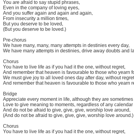
You are afraid to say stupid phrases,
Even in the company of loving eyes,
And you suffer again and again and again,
From insecurity a million times,
But you deserve to be loved,
(But you deserve to be loved.)
Pre-chorus
We have many, many, many attempts in destinies every day,
We have many attempts in destinies, drive away doubts and l
Chorus
You have to live life as if you had it the one, without regret,
And remember that heaven is favourable to those who yearn for
We must give joy to all loved ones day after day, without regret
And remember that heaven is favourable to those who yearn re
Bridge
Appreciate every moment in life, although they are sometimes 
Love to give meaning to moments, regardless of any calendar 
And do not be afraid to give, give, give, worship love around,
(And do not be afraid to give, give, give, worship love around.)
Chorus
You have to live life as if you had it the one, without regret,