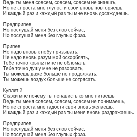
Ведь ты меня совсем, совсем, совсем не знаешъ,
Но не спроста мне глупости свои вновь повторяешь,
И каждый раз и каждый раз ты мне вновь досаждаешь.
Предприпев
Но послушай меня без слов сейчас,
Но послушай меня без глупых фраз.
Припев
Не надо вновь к небу призывать,
Не надо вновь разум мой оскорблять,
Тебе точно крылья мне не обломать,
Тебе точно душу мне не разорвать,
Ты можешь даже больше не продолжать,
Ты можешь воздух больше не сотрясать.
Куплет 2
Скажи мне почему ты ненависть ко мне питаешь,
Ведь ты меня совсем, совсем, совсем не понимаешь,
Но не спроста мне гадости свои вновь желаешь,
И каждый раз и каждый раз ты меня вновь раздражаешь.
Предприпев
Но послушай меня без слов сейчас,
Но послушай меня без глупых фраз.