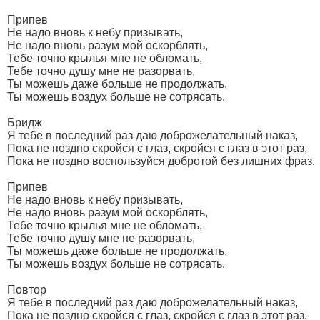
Припев
Не надо вновь к небу призывать,
Не надо вновь разум мой оскорблять,
Тебе точно крылья мне не обломать,
Тебе точно душу мне не разорвать,
Ты можешь даже больше не продолжать,
Ты можешь воздух больше не сотрясать.
Бридж
Я тебе в последний раз дaю доброжелательный наказ,
Пока не поздно скройся с глаз, скройся с глаз в этот раз,
Пока не поздно воспользуйся добротой без лишних фраз.
Припев
Не надо вновь к небу призывать,
Не надо вновь разум мой оскорблять,
Тебе точно крылья мне не обломать,
Тебе точно душу мне не разорвать,
Ты можешь даже больше не продолжать,
Ты можешь воздух больше не сотрясать.
Повтор
Я тебе в последний раз дaю доброжелательный наказ,
Пока не поздно скройся с глаз, скройся с глаз в этот раз,