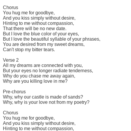
Chorus
You hug me for goodbye,
And you kiss simply without desire,
Hinting to me without compassion,
That there will be no new date.
But I love the blue color of your eyes,
But I love the beautiful syllable of your phrases,
You are desired from my sweet dreams,
Can't stop my bitter tears.
Verse 2
All my dreams are connected with you,
But your eyes no longer radiate tenderness,
Why do you chase me away again,
Why are you killing love in me?
Pre-chorus
Why, why our castle is made of sands?
Why, why is your love not from my poetry?
Chorus
You hug me for goodbye,
And you kiss simply without desire,
Hinting to me without compassion,