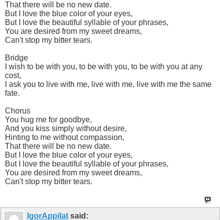
That there will be no new date.
But I love the blue color of your eyes,
But I love the beautiful syllable of your phrases,
You are desired from my sweet dreams,
Can't stop my bitter tears.
Bridge
I wish to be with you, to be with you, to be with you at any
cost,
I ask you to live with me, live with me, live with me the same
fate.
Chorus
You hug me for goodbye,
And you kiss simply without desire,
Hinting to me without compassion,
That there will be no new date.
But I love the blue color of your eyes,
But I love the beautiful syllable of your phrases,
You are desired from my sweet dreams,
Can't stop my bitter tears.
IgorAppilat
said: