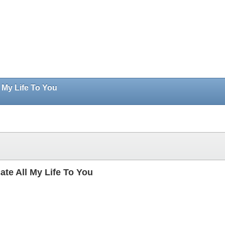
 My Life To You
te All My Life To You