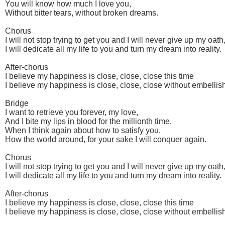
You will know how much I love you,
Without bitter tears, without broken dreams.
Chorus
I will not stop trying to get you and I will never give up my oath
I will dedicate all my life to you and turn my dream into reality.
After-chorus
I believe my happiness is close, close, close this time
I believe my happiness is close, close, close without embellis
Bridge
I want to retrieve you forever, my love,
And I bite my lips in blood for the millionth time,
When I think again about how to satisfy you,
How the world around, for your sake I will conquer again.
Chorus
I will not stop trying to get you and I will never give up my oath
I will dedicate all my life to you and turn my dream into reality.
After-chorus
I believe my happiness is close, close, close this time
I believe my happiness is close, close, close without embellis