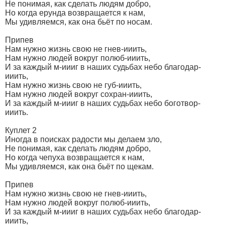
Не понимая, как сделать людям добро,
Но когда ерунда возвращается к нам,
Мы удивляемся, как она бьёт по носам.
Припев
Нам нужно жизнь свою не гнев-ииить,
Нам нужно людей вокруг полюб-ииить,
И за каждый м-иииг в наших судьбах небо благодар-
ииить,
Нам нужно жизнь свою не губ-ииить,
Нам нужно людей вокруг сохран-ииить,
И за каждый м-иииг в наших судьбах небо боготвор-
ииить.
Куплет 2
Иногда в поисках радости мы делаем зло,
Не понимая, как сделать людям добро,
Но когда чепуха возвращается к нам,
Мы удивляемся, как она бьёт по щекам.
Припев
Нам нужно жизнь свою не гнев-ииить,
Нам нужно людей вокруг полюб-ииить,
И за каждый м-иииг в наших судьбах небо благодар-
ииить,