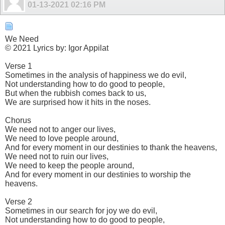
01-13-2021
02:16 PM
We Need
© 2021 Lyrics by: Igor Appilat
Verse 1
Sometimes in the analysis of happiness we do evil,
Not understanding how to do good to people,
But when the rubbish comes back to us,
We are surprised how it hits in the noses.
Chorus
We need not to anger our lives,
We need to love people around,
And for every moment in our destinies to thank the heavens,
We need not to ruin our lives,
We need to keep the people around,
And for every moment in our destinies to worship the
heavens.
Verse 2
Sometimes in our search for joy we do evil,
Not understanding how to do good to people,