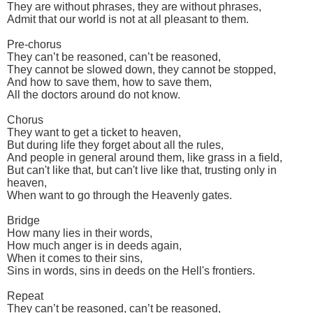
They are without phrases, they are without phrases,
Admit that our world is not at all pleasant to them.
Pre-chorus
They can’t be reasoned, can’t be reasoned,
They cannot be slowed down, they cannot be stopped,
And how to save them, how to save them,
All the doctors around do not know.
Chorus
They want to get a ticket to heaven,
But during life they forget about all the rules,
And people in general around them, like grass in a field,
But can't like that, but can't live like that, trusting only in
heaven,
When want to go through the Heavenly gates.
Bridge
How many lies in their words,
How much anger is in deeds again,
When it comes to their sins,
Sins in words, sins in deeds on the Hell's frontiers.
Repeat
They can’t be reasoned, can’t be reasoned,