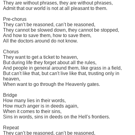
They are without phrases, they are without phrases,
Admit that our world is not at all pleasant to them.
Pre-chorus
They can’t be reasoned, can’t be reasoned,
They cannot be slowed down, they cannot be stopped,
And how to save them, how to save them,
All the doctors around do not know.
Chorus
They want to get a ticket to heaven,
But during life they forget about all the rules,
And people in general around them, like grass in a field,
But can't like that, but can't live like that, trusting only in
heaven,
When want to go through the Heavenly gates.
Bridge
How many lies in their words,
How much anger is in deeds again,
When it comes to their sins,
Sins in words, sins in deeds on the Hell's frontiers.
Repeat
They can’t be reasoned, can’t be reasoned,