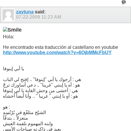
zaytuna
said:
07-22-2009
11:23 AM
Hola:
He encontrado esta traducción al castellano en youtube
http://www.youtube.com/watch?v=6OjbMMcFbUY
يا أبي إينوفا
هي : أرجوك يا أبي "إينوفا" .. إفتح لي الباب
هو : آه يا إبنتي "غريبا" .. دعي أساورك ترجّ
هي : أخشى من وحش الغابة يا أبي إينوفا
هو : آهٍ يا إبنتي " غريبا " .. وأنا أيضاً أخشاه
هو :
الشيّخ متلفّع في بُرْنُسِهِ
منعزلاً .. يتدفّأ
وابنه المهموم بلقمة العيش
يعيد في ذاكرته صباحات الأمس