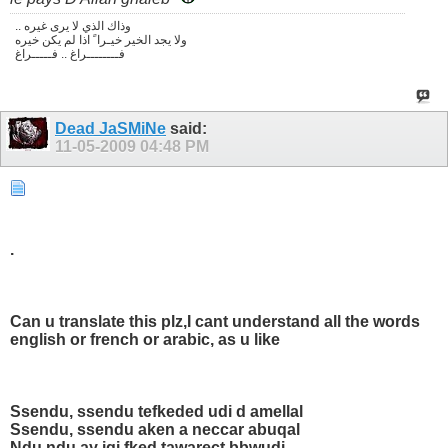
.. وذاك الذي لا يرى غيره
ولا يجد الخير خيـرا ً اذا لم يكن خيره
فــــــــراغ .. فـــــراغ
Dead JaSMiNe
said:
11-05-2009
04:48 PM
.
Can u translate this plz,I cant understand all the words
english or french or arabic, as u like
Ssendu, ssendu tefkeded udi d amellal
Ssendu, ssendu aken a neccar abuqal
Ndu ndu ay igi fked tawarect bbwudi