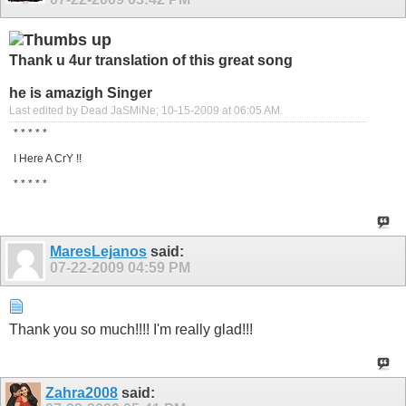
Thank u 4ur translation of this great song
he is amazigh Singer
Last edited by Dead JaSMiNe; 10-15-2009 at
06:05 AM
.
* * * * *
I Here A CrY !!
* * * * *
MaresLejanos
said:
07-22-2009
04:59 PM
Thank you so much!!!! I'm really glad!!!
Zahra2008
said: