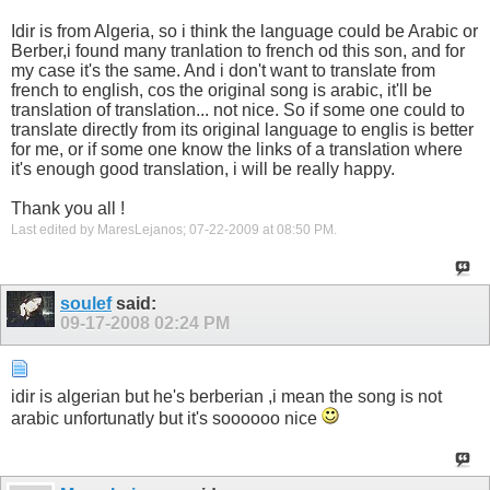
Idir is from Algeria, so i think the language could be Arabic or
Berber,i found many tranlation to french od this son, and for
my case it's the same. And i don't want to translate from
french to english, cos the original song is arabic, it'll be
translation of translation... not nice. So if some one could to
translate directly from its original language to englis is better
for me, or if some one know the links of a translation where
it's enough good translation, i will be really happy.
Thank you all !
Last edited by MaresLejanos; 07-22-2009 at
08:50 PM
.
soulef
said:
09-17-2008
02:24 PM
idir is algerian but he's berberian ,i mean the song is not
arabic unfortunatly but it's soooooo nice