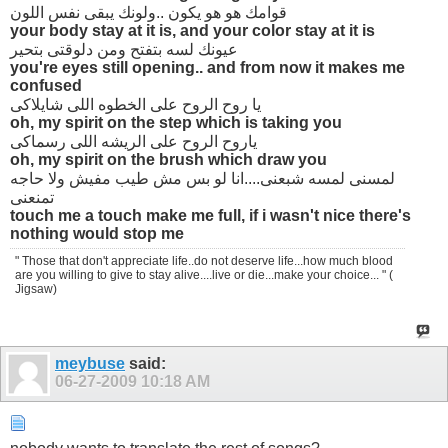
قوامك هو هو يكون ..ولونك يبقى نفس اللون
your body stay at it is, and your color stay at it is
عيونك لسه بتفتح ومن دلوقتى بتحير
you're eyes still opening.. and from now it makes me
confused
يا روح الروح على الخطوه اللى شايلاكى
oh, my spirit on the step which is taking you
ياروح الروح على الريشه اللى رسماكى
oh, my spirit on the brush which draw you
لمسنى لمسه شبعنى....انا لو بس مش طيب مفيش ولا حاجه
تمنعنى
touch me a touch make me full, if i wasn't nice there's
nothing would stop me
" Those that don't appreciate life..do not deserve life...how much blood
are you willing to give to stay alive....live or die...make your choice... " (
Jigsaw)
meybuse
said:
06-27-2009
10:18 AM