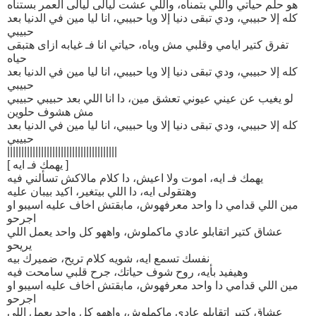
هو حلم حياتي واللي بتمناه، واللي عشت ليالى ليالى العمر بستناه
كله إلا حبيبي، ودي تبقى دنيا إلا ويا حبيبي، انا ليا مين في الدنيا بعد
حبيبي
تفرق كتير ايامي وقلبي مش وياه، حياتي انا فـ غيابه ازاى هتبقى
حياه
كله إلا حبيبي، ودي تبقى دنيا إلا ويا حبيبي، انا ليا مين في الدنيا بعد
حبيبي
لو يغيب عن عيني عيوني تعشق مين، دا انا اللي بعد حبيبي حبيبي
مش هشوف حلوين
كله إلا حبيبي، ودي تبقى دنيا إلا ويا حبيبي، انا ليا مين في الدنيا بعد
حبيبي
|||||||||||||||||||||||||||||||||||||||
[ يهمك فـ ايه ]
يهمك فـ ايه، اموت ولا اعيش، دا كلام مالاكش تسألني فيه
وهتقولى ايه، دا اللي بيتغير، اكيد بيبان عليه
مين اللي قدامي دا واحد معرفهوش، مابقتش اخاف عليه اسيبو او
اجرحو
عشاق كتير اتقابلو عادي ماكملوش، واههو كل واحد يعمل اللي
يريحو
نفسك تسمع ايه، شويه كلام تريح، ضميرك بيه
وهيفيد بأيه، روح شوف حياتك، جرح قلبي سامحت فيه
مين اللي قدامي دا واحد معرفهوش، مابقتش اخاف عليه اسيبو او
اجرحو
عشاق كتير اتقابلو عادي ماكملوش، واههو كل واحد يعمل اللي