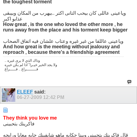
the toughest torment
وياعينى عاللى كان بيحب التانى اكتر ..بيهرب من المكان وبيبقى
عذابو اكبر
How great , is the one who loved the other more , he
runs away from the place and his torment keep bigger
وياعينى عاللقا من غير غيره وعتاب علشان فيه اتفاق الصحاب
And how great is the meeting without jealousy and
reproach , because there's a friendship agreement
.. وذاك الذي لا يرى غيره
ولا يجد الخير خيـرا ً اذا لم يكن خيره
فــــــــراغ .. فـــــراغ
ELEEF
said:
06-27-2009
12:42 PM
They think you love me
فاكرينك بتحبينى
قال فاكرينك بتحبينى وبينا حكايه ماهو شايفينك جايه معايا ورايحه