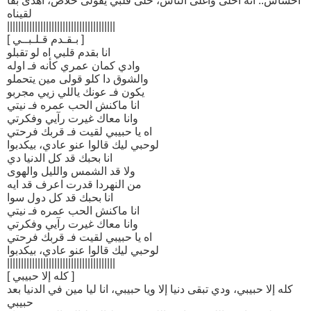
احساس.. انه احلى واغلى الناس، خلى قلبي يقولى خلاص، اهدى بقا
لقيناه
|||||||||||||||||||||||||||||||||||||||
[ بـقـدم قـلـبــي ]
انا بقدم قلبي اه لو تقبلو
وادي كمان عمري كأنه فـ اوله
والشوق دا كلو قولى مين يتحملو
يكون فـ عونك ياللي زيي مجربو
انا ماكنش الحب عمره فـ نيتي
وانا معاك غيرت رآيي وفكرتي
اه يا حبيبي لقيت فـ قربك فرحتي
لوحبي ليك قالوا عنو عادي، بيكدبوا
انا بحبك قد كل الدنيا دي
ولا قد الشمس والليل والهوى
من النهردا قدرت اعرف قد ايه
انا بحبك قد كل دول سوا
انا ماكنش الحب عمره فـ نيتي
وانا معاك غيرت رآيي وفكرتي
اه يا حبيبي لقيت فـ قربك فرحتي
لوحبي ليك قالوا عنو عادي، بيكدبوا
|||||||||||||||||||||||||||||||||||||||
[ كله إلا حبيبي ]
كله إلا حبيبي، ودي تبقى دنيا إلا ويا حبيبي، انا ليا مين في الدنيا بعد
حبيبي