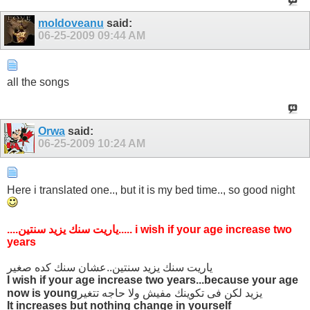
moldoveanu
said:
06-25-2009
09:44 AM
all the songs
Orwa
said:
06-25-2009
10:24 AM
Here i translated one.., but it is my bed time.., so good night
....ياريت سنك يزيد سنتين..... i wish if your age increase two
years
ياريت سنك يزيد سنتين..عشان سنك كده صغير
I wish if your age increase two years...because your age
يزيد لكن فى تكوينك مفيش ولا حاجه تتغير
now is young
It increases but nothing change in yourself