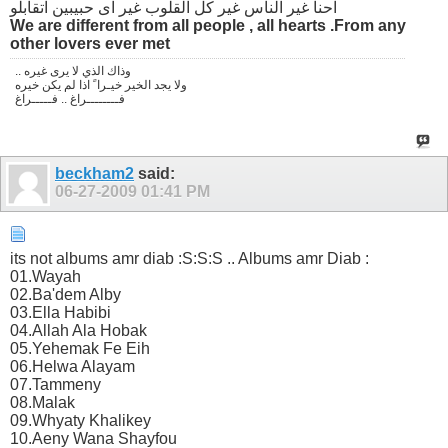
احنا غير الناس غير كل القلوب غير اى حبيبين اتقابلو
We are different from all people , all hearts .From any
other lovers ever met
.. وذاك الذي لا يرى غيره
ولا يجد الخير خيـرا ً اذا لم يكن خيره
فــــــــراغ .. فـــــراغ
beckham2
said:
06-27-2009
01:41 PM
its not albums amr diab :S:S:S .. Albums amr Diab :
01.Wayah
02.Ba'dem Alby
03.Ella Habibi
04.Allah Ala Hobak
05.Yehemak Fe Eih
06.Helwa Alayam
07.Tammeny
08.Malak
09.Whyaty Khalikey
10.Aeny Wana Shayfou