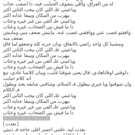
اه من الفراق، واللي بنشوف الحبايب فيه، دا اصعب عذاب
وياعيني علـ اللي كان بيحب التاني اكتر
بيهرب من المكان وبيبقا عذابه اكبر
وياعيني علـ القى من غير غيره وعتاب
دا ما فيش بين الصحاب، غيره وعتاب
وافقتو غصب عني ووافقني غصب عنه، مابنش ضعف مني ومابنش
ضعف منه
ومشينا كل واحد راضي بالاتفاق، وبان حزنه كله وضعفو لما فاق
وياعيني علـ اللي كان بيحب التاني اكتر
بيهرب من المكان وبيبقا عذابه اكبر
وياعيني علـ القى من غير غيره وعتاب
دا ما فيش بين الصحاب، غيره وعتاب
دلوقتي لوقاناهادي، قال يعني شوقنا غايب، ويبان كلامنا عادي، مع
انه كلام حبايب
وان شوفتوا ويا غيري بيطول فـ السلام، وشافني شايفه يعند ويطول
فـ الكلام
وياعيني علـ اللي كان بيحب التاني اكتر
بيهرب من المكان وبيبقا عذابه اكبر
وياعيني علـ القى من غير غيره وعتاب
دا ما فيش بين الصحاب، غيره وعتاب
|||||||||||||||||||||||||||||||||||||||
[ بعدت ]
بعدت ليه، خلتني اخسر اغلى حاجه فـ دنيتي