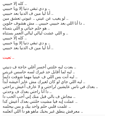
كله إلا حبيبي ..
و دي تبقي دنيا إلا ويا حبيبي ..
أنا ليا مين ف الدنيا بعد حبيبي ..
لو يغيب عن عيني .. عيوني تعشق مين ..
دا أنا اللي بعد حبيبي حبيبي .. مش هشوف حلوين ..
هو حلم حياتي و اللي بتمناه ..
و اللي عشت ليالي ليالي العمر بستناه ..
كله إلا حبيبي ..
و دي تبقي دنيا إلا ويا حبيبي ..
أنا ليا مين ف الدنيا بعد حبيبي ..
تعبت ..
بعدت ليه خلتني أخسر أغلي حاجة ف دنيتي ..
ليه لما أقابل حد غيرك لسه حاسس غربتي ..
ليه أنت بس اللي ف عينيا مهما شوفت دايماً ..
ليه اللي جاي لو كان لغيرك مش عايز أعيشه أبداً ..
بعدك في ناس عايشين لراحتي و لا عارف أعيش براحتي ..
دا أنا راحتي بعدك ف وحدتي ..
مجاش ف بالي قبل منك إني أحب الحب دا ..
عملت إيه فيا مشيت خلتني بعدك أعيش كدا ..
علمت قلبي حلم واحد بيك و بس بيحلمه ..
معرفش ينطق غير بحبك ماهو هو دا اللي اتعلمه ..