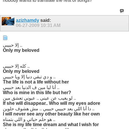
nobody wants to translate the rest of songs?
azizhamdy
said:
06-27-2009
10:31 AM
إلا حبيبي ..
Only my beloved
كله إلا حبيبي ..
Only my beloved
و دي تبقي دنيا إلا ويا حبيبي ..
The life is not a life without her
أنا ليا مين ف الدنيا بعد حبيبي ..
Who is mine in this life but her?
لو يغيب عن عيني .. عيوني تعشق مين ..
If she will disappear.. Who will my eyes adore
دا أنا اللي بعد حبيبي حبيبي .. مش هشوف حلوين ..
I will never see any other beauty like her own
هو حلم حياتي و اللي بتمناه ..
She is my life time dream and what I wish for