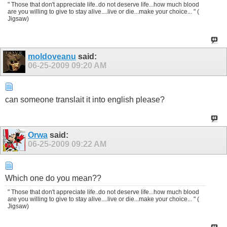
" Those that don't appreciate life..do not deserve life...how much blood
are you willing to give to stay alive....live or die...make your choice... " (
Jigsaw)
moldoveanu
said:
06-25-2009
09:20 AM
can someone translait it into english please?
Orwa
said:
06-25-2009
09:22 AM
Which one do you mean??
" Those that don't appreciate life..do not deserve life...how much blood
are you willing to give to stay alive....live or die...make your choice... " (
Jigsaw)