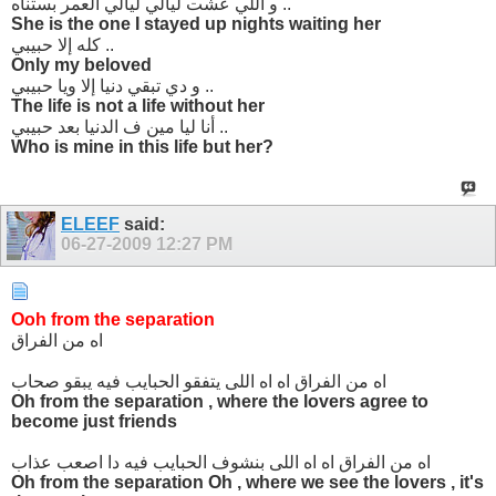
و اللي عشت ليالي ليالي العمر بستناه ..
She is the one I stayed up nights waiting her
كله إلا حبيبي ..
Only my beloved
و دي تبقي دنيا إلا ويا حبيبي ..
The life is not a life without her
أنا ليا مين ف الدنيا بعد حبيبي ..
Who is mine in this life but her?
ELEEF
said:
06-27-2009
12:27 PM
Ooh from the separation
اه من الفراق
اه من الفراق اه اه اللى يتفقو الحبايب فيه يبقو صحاب
Oh from the separation , where the lovers agree to
become just friends
اه من الفراق اه اه اللى بنشوف الحبايب فيه دا اصعب عذاب
Oh from the separation Oh , where we see the lovers , it's