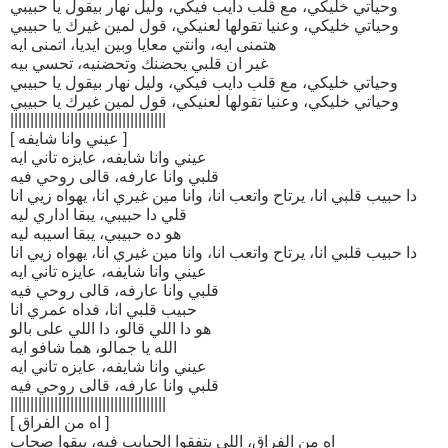
وحياتي خليكي، مع قلب دايب فيكي، وليل نهار بيقول يا حبيبي
وحياتي خليكي، وعنيا تقولها لعنيكي، قول لمين غيرك يا حبيبي
هتمنى ايه، وانتي معايا وبين ايديا، اتمنى ايه
غير ان قلبي يحضنك وتحضنيه، تحسي بيه
وحياتي خليكي، مع قلب دايب فيكي، وليل نهار بيقول يا حبيبي
وحياتي خليكي، وعنيا تقولها لعنيكي، قول لمين غيرك يا حبيبي
|||||||||||||||||||||||||||||||||||||||
[ عيني وانا شايفه ]
عيني وانا شايفه، عايزه تاني ايه
قلبي وانا عارفه، قالى روحي فيه
دا حبيب قلبي انا، يرتاح واتعب انا، وانا مين غيري انا، يهواه زيي انا
قلي دا حبيبي، يبقا اداري ليه
هو ده حبيبي، يبقا اسيبه ليه
دا حبيب قلبي انا، يرتاح واتعب انا، وانا مين غيري انا، يهواه زيي انا
عيني وانا شايفه، عايزه تاني ايه
قلبي وانا عارفه، قالى روحي فيه
حبيب قلبي انا، فداه عمري انا
هو دا اللي قالو، دا اللي على بالو
الله يا جمالو، هما شافو ايه
عيني وانا شايفه، عايزه تاني ايه
قلبي وانا عارفه، قالى روحي فيه
|||||||||||||||||||||||||||||||||||||||
[ اه من الفراق ]
اه من الفراق، اللي يتفقوا الحبايب فيه، يبقوا صحاب