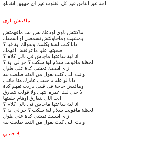
احنا غير الناس غير كل القلوب غير اى حبيبين اتقابلو
ماكنتش ناوى
ماكنتش ناوى اودعك بس انت مافهمتش
ومشيت وماحاولتش تسمعنى او اسمعك
دانا كنت لسة بكلمك وبقولك اية فيا ؟
صعبتها عليا ماعرفتش افهمك
انا لية ساعتها ماجاش فى بالى كلام ؟
لحظة ماقولت سلام لية سكت ؟ جرالى اية ؟
ازاى اسيبك تمشى كدة على طول
وانت اللى كنت بقول من الدنيا طلعت بيه
دانا لو عليا يا حبيبى عايزك هنا جانبى
ومافيش حاجة فى قلبى ياريت تفهم كدة
لا حبى ليك عمره انتهى ولا قولت نتفارق
انت اللى بتفارق اوهام خلقتها
انا لية ساعتها ماجاش فى بالى كلام ؟
لحظة ماقولت سلام لية سكت ؟ جرالى اية ؟
ازاى اسيبك تمشى كدة على طول
وانت اللى كنت بقول من الدنيا طلعت بيه
إلا حبيبي ..