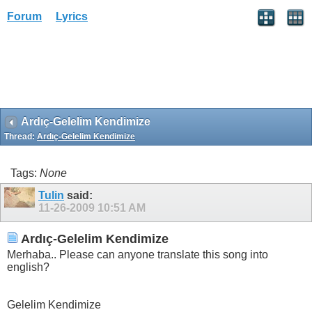
Forum
Lyrics
Ardıç-Gelelim Kendimize
Thread:
Ardıç-Gelelim Kendimize
Tags:
None
Tulin
said:
11-26-2009
10:51 AM
Ardıç-Gelelim Kendimize
Merhaba.. Please can anyone translate this song into
english?
Gelelim Kendimize