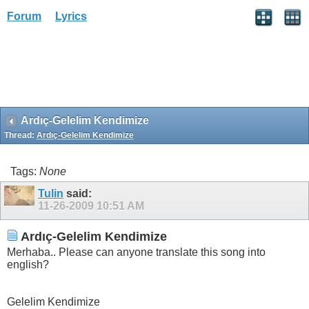
Forum
Lyrics
Ardıç-Gelelim Kendimize
Thread:
Ardıç-Gelelim Kendimize
Tags:
None
Tulin
said:
11-26-2009
10:51 AM
Ardıç-Gelelim Kendimize
Merhaba.. Please can anyone translate this song into
english?
Gelelim Kendimize