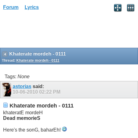
Forum
Lyrics
Khaterate mordeh - 0111
Thread:
Khaterate mordeh - 0111
Tags:
None
astorias
said:
10-06-2010
02:22 PM
Khaterate mordeh - 0111
khateratE mordeH
Dead memorieS
Here's the sonG, baharEh!