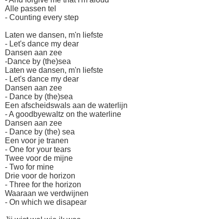
Alle passen tel
- Counting every step
Laten we dansen, m'n liefste
- Let's dance my dear
Dansen aan zee
-Dance by (the)sea
Laten we dansen, m'n liefste
- Let's dance my dear
Dansen aan zee
- Dance by (the)sea
Een afscheidswals aan de waterlijn
- A goodbyewaltz on the waterline
Dansen aan zee
- Dance by (the) sea
Een voor je tranen
- One for your tears
Twee voor de mijne
- Two for mine
Drie voor de horizon
- Three for the horizon
Waaraan we verdwijnen
- On which we disapear