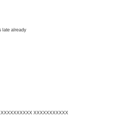
s late already
XXXXXXXXXX XXXXXXXXXXX