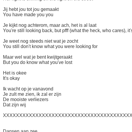
Jij hebt jou tot jou gemaakt
You have made you you
Je kijkt nog achterom, maar ach, het is al laat
You're still looking back, but pfff (what the heck, who cares), it'
Je weet nog steeds niet wat je zocht
You still don't know what you were looking for
Maar wel wat je bent kwijtgeraakt
But you do know what you've lost
Het is okee
It's okay
Ik wacht op je vanavond
Je zult me zien, ik zal er zijn
De mooiste verliezers
Dat zijn wij
XXXXXXXXXXXXXXXXXXXXXXXXXXXXXXXXXXXXXXXX
Dansen aan zee