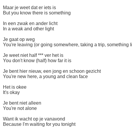
Maar je weet dat er iets is
But you know there is something
In een zwak en ander licht
In a weak and other light
Je gaat op weg
You're leaving (or going somewhere, taking a trip, something li
Je weet niet half *** ver het is
You don't know (half) how far it is
Je bent hier nieuw, een jong en schoon gezicht
You're new here, a young and clean face
Het is okee
It's okay
Je bent niet alleen
You're not alone
Want ik wacht op je vanavond
Because I'm waiting for you tonight