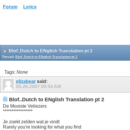
Forum
Lyrics
Blof..Dutch to ENglish Translation pt 2
Thread:
Blof..Dutch to ENglish Translation pt 2
Tags:
None
elizabear
said:
05-26-2007
09:54 AM
Blof..Dutch to ENglish Translation pt 2
De Mooiste Veliezers
*****************
Je zoekt zelden wat je vindt
Rarely you're looking for what you find