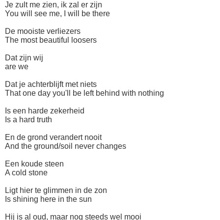
Je zult me zien, ik zal er zijn
You will see me, I will be there
De mooiste verliezers
The most beautiful loosers
Dat zijn wij
are we
Dat je achterblijft met niets
That one day you'll be left behind with nothing
Is een harde zekerheid
Is a hard truth
En de grond verandert nooit
And the ground/soil never changes
Een koude steen
A cold stone
Ligt hier te glimmen in de zon
Is shining here in the sun
Hij is al oud, maar nog steeds wel mooi