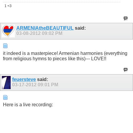
1 <3
ARMENIAtheBEAUTIFUL
said:
03-08-2012
09:02 PM
it indeed is a masterpiece! Armenian harmonies (everything
from religious hymns to pieces like this)--- LOVE!!
feuersteve
said:
03-17-2012
09:01 PM
Here is a live recording: