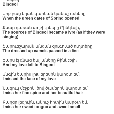
Bingeol
Երբ բաց եղան գարնան կանաչ դռները,
When the green gates of Spring opened
Քնար դառան աղբիւրները Բինկէօլի,
The sources of Bingeol became a lyre (as if they were
singing)
Շարուեշարան անցան զուգուած ուղտերը,
The dressed up camels passed in a line
Եարս էլ գնաց եայլաները Բինկէօլի։
And my love left to Bingeol
Անգին եարիս լոյս երեսին կարօտ եմ,
I missed the face of my love
Նազուկ մէջքին, ծով ծամերին կարօտ եմ,
I miss her fine spine and her beautiful hair
Քաղցր լեզուին, անուշ հոտին կարօտ եմ,
I miss her sweet tongue and sweet smell