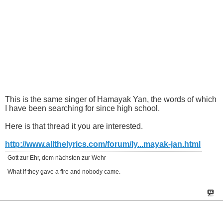
This is the same singer of Hamayak Yan, the words of which
I have been searching for since high school.
Here is that thread it you are interested.
http://www.allthelyrics.com/forum/ly...mayak-jan.html
Gott zur Ehr, dem nächsten zur Wehr
What if they gave a fire and nobody came.