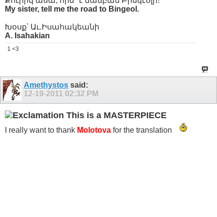
Քուրիկ ասա, որն՞ է ճամբան Բինկէօլի։
My sister, tell me the road to Bingeol.
Խօսք՝ Աւ.Իսահակեանի
A. Isahakian
1 <3
Amethystos
said:
12-19-2011
02:32 PM
This is a MASTERPIECE
I really want to thank
Molotova
for the translation