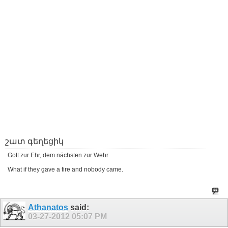
շատ գեղեցիկ
Gott zur Ehr, dem nächsten zur Wehr
What if they gave a fire and nobody came.
Athanatos
said:
03-27-2012
05:07 PM