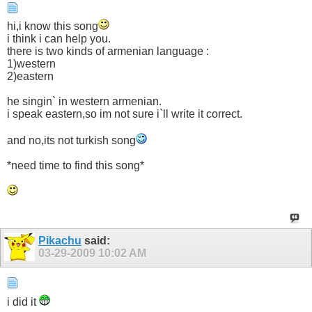
hi,i know this song
i think i can help you.
there is two kinds of armenian language :
1)western
2)eastern
he singin` in western armenian.
i speak eastern,so im not sure i`ll write it correct.
and no,its not turkish song
*need time to find this song*
Pikachu
said:
03-29-2009
10:02 AM
i did it