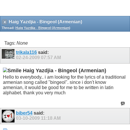
Haig Yazdjia - Bingeol (Armenian)
Thread:
Haig Yazdjia - Bingeol (Armenian)
Tags:
None
trikala116
said:
02-24-2009
07:57 AM
Haig Yazdjia - Bingeol (Armenian)
Hello to everybody.. i am looking for the lyrics of a traditional
armenian song called "bingeol". since i don't know
armenian, it would be good for me to be written in latin
alphabet. thank you very much
biber54
said:
03-10-2009
11:18 AM