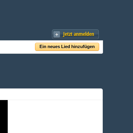
Jetzt anmelden
Ein neues Lied hinzufügen