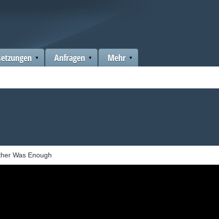
setzungen
Anfragen
Mehr
Other Was Enough