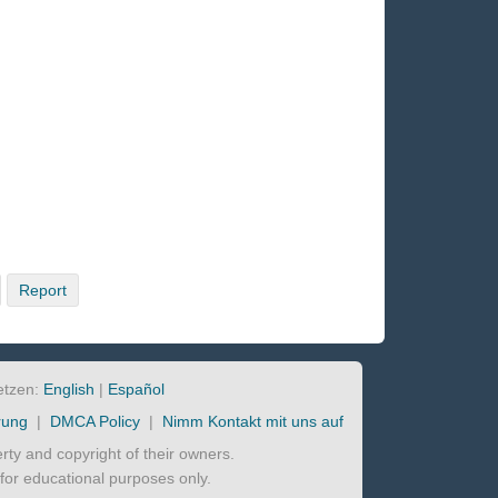
Report
etzen:
English
|
Español
rung
|
DMCA Policy
|
Nimm Kontakt mit uns auf
perty and copyright of their owners.
d for educational purposes only.