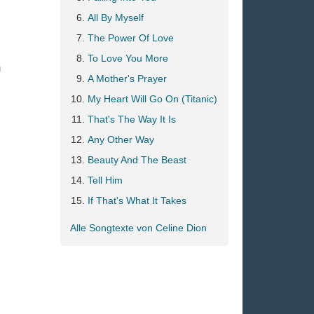
All By Myself
The Power Of Love
To Love You More
m
A Mother's Prayer
My Heart Will Go On (Titanic)
That's The Way It Is
Any Other Way
Beauty And The Beast
Tell Him
If That's What It Takes
Alle Songtexte von Celine Dion