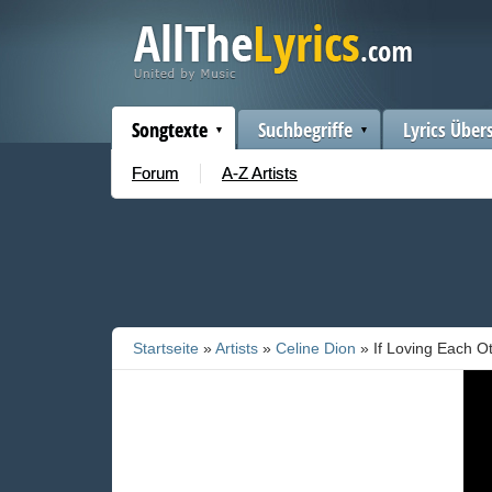
Songtexte
Suchbegriffe
Lyrics Über
Forum
A-Z Artists
Startseite
»
Artists
»
Celine Dion
» If Loving Each 