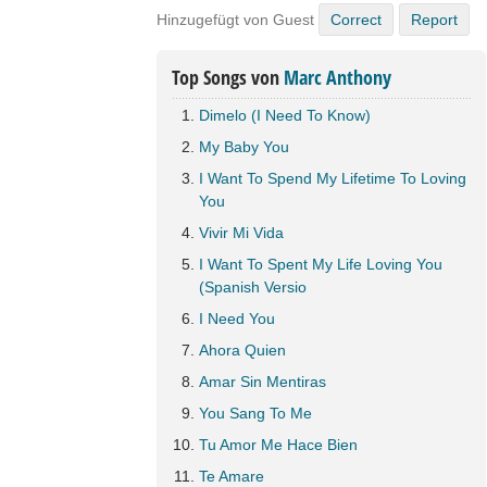
Hinzugefügt von Guest
Correct
Report
Top Songs von
Marc Anthony
Dimelo (I Need To Know)
My Baby You
I Want To Spend My Lifetime To Loving
You
Vivir Mi Vida
I Want To Spent My Life Loving You
(Spanish Versio
I Need You
Ahora Quien
Amar Sin Mentiras
You Sang To Me
Tu Amor Me Hace Bien
Te Amare