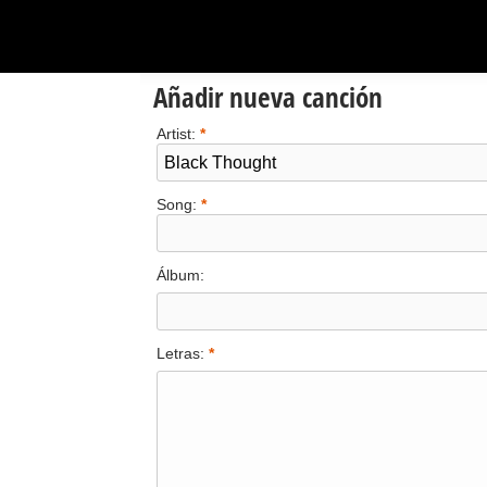
Añadir nueva canción
Artist:
*
Song:
*
Álbum:
Letras:
*