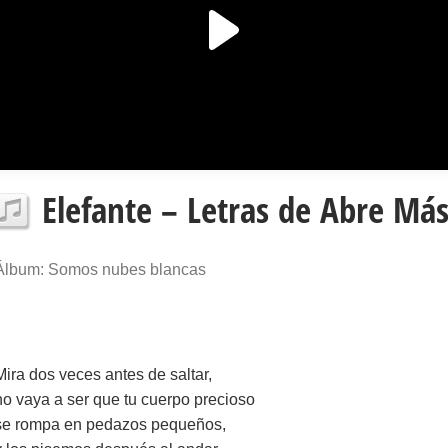
Elefante – Letras de Abre Má
Álbum: Somos nubes blancas
Mira dos veces antes de saltar,
no vaya a ser que tu cuerpo precioso
se rompa en pedazos pequeños,