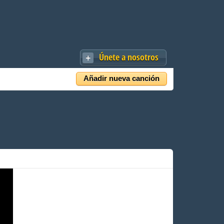
Únete a nosotros
Añadir nueva canción