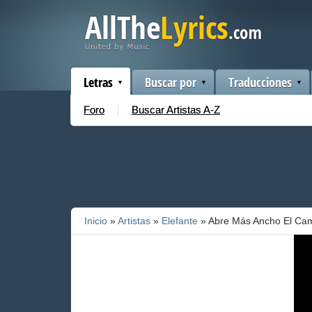
Letras
Buscar por
Traducciones
Foro
Buscar Artistas A-Z
Inicio
»
Artistas
»
Elefante
» Abre Más Ancho El Ca