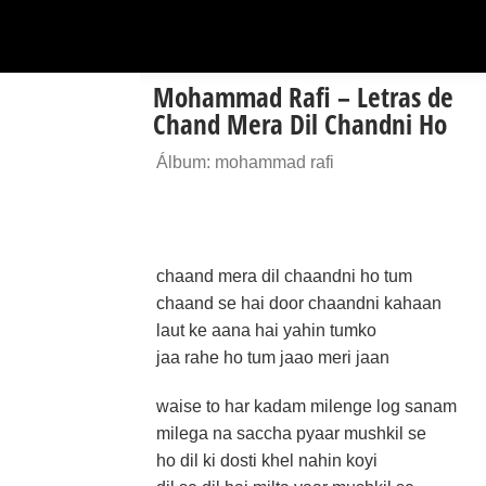
Mohammad Rafi – Letras de
Chand Mera Dil Chandni Ho
Álbum: mohammad rafi
chaand mera dil chaandni ho tum
chaand se hai door chaandni kahaan
laut ke aana hai yahin tumko
jaa rahe ho tum jaao meri jaan
waise to har kadam milenge log sanam
milega na saccha pyaar mushkil se
ho dil ki dosti khel nahin koyi