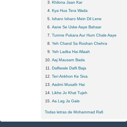
Khilona Jaan Kar
Kya Hua Tera Wada
Isharo Isharo Mein Dil Lene
Aane Se Uske Aaye Bahaar
Tumne Pukara Aur Hum Chale Aaye
Yeh Chand Sa Roshan Chehra
Yeh Ladka Hai Allaah
Aaj Mausam Bada
Dafliwale Dafli Baja
Teri Ankhon Ke Siva
Aadmi Musafir Hai
Likhe Jo Khat Tujeh
Aa Lag Ja Gale
Todas letras de Mohammad Rafi