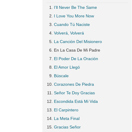
I’ll Never Be The Same
I Love You More Now
Cuando Tú Naciste
Volverá, Volverá
La Canción Del Misionero
En La Casa De Mi Padre
El Poder De La Oración
El Amor Llegó
Búscale
Corazones De Piedra
Señor Te Doy Gracias
Escondida Está Mi Vida
El Carpintero
La Meta Final
Gracias Señor