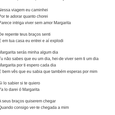
Nessa viagem eu caminhei
Por te adorar quanto chorei
Parece intriga viver sem amor Margarita
De repente teus braços senti
E em tua casa eu entrei e aí explodi
Margarita serás minha algum dia
Tu não sabes que eu um dia, hei-de viver sem ti um dia
Margarita por ti espero cada dia
E bem vês que eu sabia que também esperas por mim
Si lo sabier si te quiero
Ya lo darei ó Margarita
A seus braços quiserem chegar
Quando consigo ver-te chegada a mim