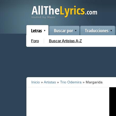
Letras
Buscar por
Traducciones
Foro
Buscar Artistas A-Z
Inicio
»
Artistas
»
Trio Odemira
» Margarida