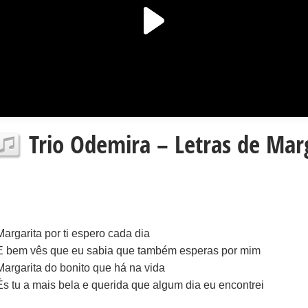
Trio Odemira – Letras de Mar
Margarita por ti espero cada dia
E bem vês que eu sabia que também esperas por mim
Margarita do bonito que há na vida
És tu a mais bela e querida que algum dia eu encontrei