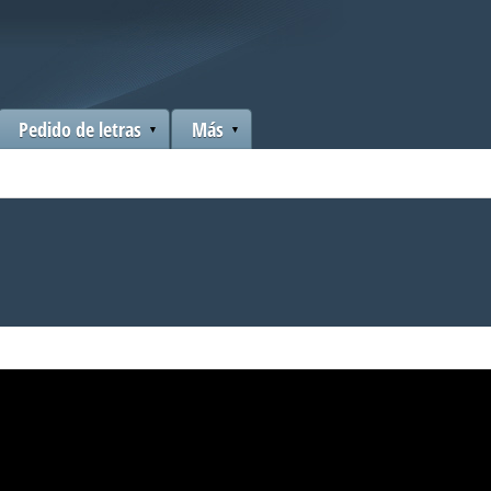
Pedido de letras
Más