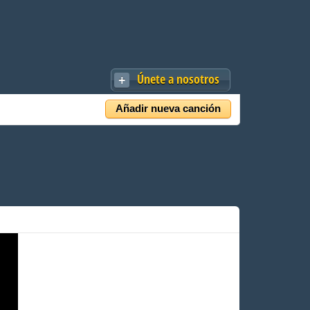
Únete a nosotros
Añadir nueva canción