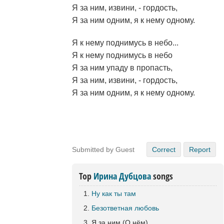
Я за ним, извини, - гордость,
Я за ним одним, я к нему одному.
Я к нему поднимусь в небо...
Я к нему поднимусь в небо
Я за ним упаду в пропасть,
Я за ним, извини, - гордость,
Я за ним одним, я к нему одному.
Submitted by Guest
Correct
Report
Top
Ирина Дубцова
songs
Ну как ты там
Безответная любовь
Я за ним (О нём)