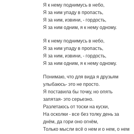
Я к нему поднимусь в небо,
Я за ним упаду в пропасть,
Я за ним, извини, - гордость,
Я за ним одним, я к нему одному.
Я к нему поднимусь в небо,
Я за ним упаду в пропасть,
Я за ним, извини, - гордость,
Я за ним одним, я к нему одному.
Понимаю, что для вида я друзьям
улыбаюсь- это не просто.
Я поставила бы точку, но опять
запятая- это серьезно.
Разлетаюсь от тоски на куски,
На осколки - все без толку день за
днём, да гори оно огнём,
Только мысли всё о нем и о нем, о нем