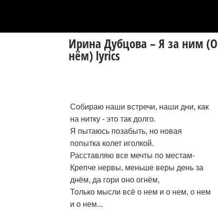
Ирина Дубцова – Я за ним (О
нём) lyrics
Собираю наши встречи, наши дни, как
на нитку - это так долго.
Я пытаюсь позабыть, но новая
попытка колет иголкой.
Расставляю все мечты по местам-
Крепче нервы, меньше веры день за
днём, да гори оно огнём,
Только мысли всё о нем и о нем, о нем
и о нем...