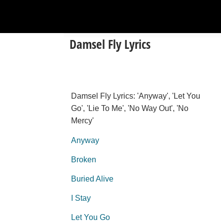
Damsel Fly Lyrics
Damsel Fly Lyrics: 'Anyway', 'Let You
Go', 'Lie To Me', 'No Way Out', 'No
Mercy'
Anyway
Broken
Buried Alive
I Stay
Let You Go