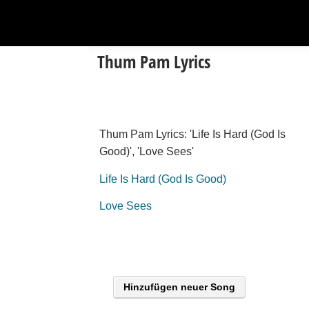
Thum Pam Lyrics
Thum Pam Lyrics: 'Life Is Hard (God Is
Good)', 'Love Sees'
Life Is Hard (God Is Good)
Love Sees
Hinzufügen neuer Song