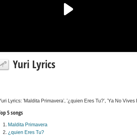
Yuri Lyrics
Yuri Lyrics: 'Maldita Primavera', '¿quien Eres Tu?', 'Ya No Vives
Top 5 songs
Maldita Primavera
¿quien Eres Tu?