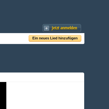
Jetzt anmelden
Ein neues Lied hinzufügen