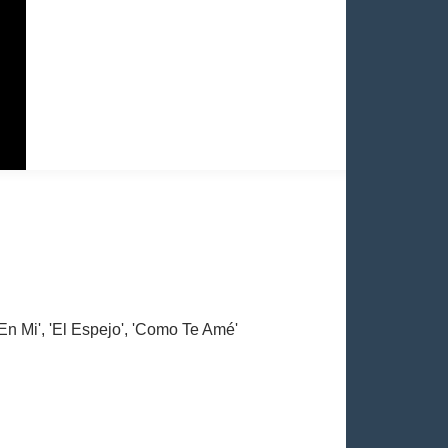
 En Mi', 'El Espejo', 'Como Te Amé'