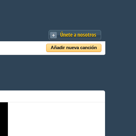
Únete a nosotros
Añadir nueva canción