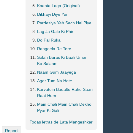
Kaanta Laga (Original)
Dikhayi Diye Yun
Pardesiya Yeh Sach Hai Piya
Lag Ja Gale Ki Phir
Do Pal Ruka
Rangeela Re Tere
Solah Baras Ki Baali Umar
Ko Salaam
Naam Gum Jaayega
Agar Tum Na Hote
Karvatein Badalte Rahe Saari
Raat Hum
Main Chali Main Chali Dekho
Pyar Ki Gali
Todas letras de Lata Mangeshkar
Report