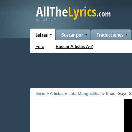
Letras
Buscar por
Traducciones
Foro
Buscar Artistas A-Z
Inicio
»
Artistas
»
Lata Mangeshkar
» Bhool Gaye S