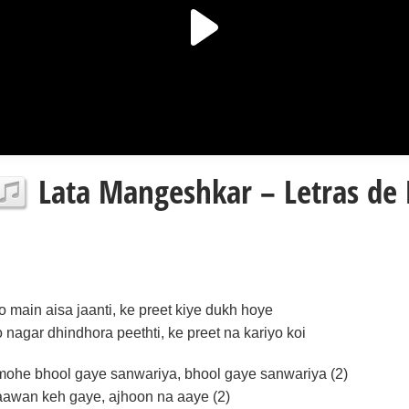
Lata Mangeshkar – Letras de
jo main aisa jaanti, ke preet kiye dukh hoye
o nagar dhindhora peethti, ke preet na kariyo koi
mohe bhool gaye sanwariya, bhool gaye sanwariya (2)
aawan keh gaye, ajhoon na aaye (2)