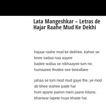
Lata Mangeshkar – Letras de
Hajar Raahe Mud Ke Dekhi
hajaar raahe mud ke dekhee, kahee se
koee sadaa naa aayee
badee wafaa se nibhaayee tum ne,
humaaree thodee see bewafaee
jahaa se tum mod mud gaye the, ye mod
ab bhee wahee pade hai
hum apane pairon mein jaane kitane,
bhanwar lapete huye khade hai