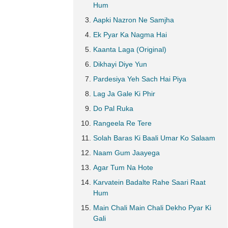
Hum
Aapki Nazron Ne Samjha
Ek Pyar Ka Nagma Hai
Kaanta Laga (Original)
Dikhayi Diye Yun
Pardesiya Yeh Sach Hai Piya
Lag Ja Gale Ki Phir
Do Pal Ruka
Rangeela Re Tere
Solah Baras Ki Baali Umar Ko Salaam
Naam Gum Jaayega
Agar Tum Na Hote
Karvatein Badalte Rahe Saari Raat
Hum
Main Chali Main Chali Dekho Pyar Ki
Gali