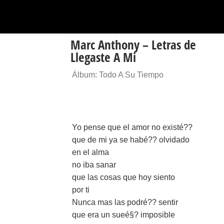
Marc Anthony – Letras de
Llegaste A Mi
Álbum: Todo A Su Tiempo
Yo pense que el amor no existé??
que de mi ya se habé?? olvidado
en el alma
no iba sanar
que las cosas que hoy siento
por ti
Nunca mas las podré?? sentir
que era un sueé§? imposible