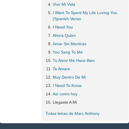
Vivir Mi Vida
I Want To Spent My Life Loving You
(Spanish Versio
I Need You
Ahora Quien
Amar Sin Mentiras
You Sang To Me
Tu Amor Me Hace Bien
Te Amare
Muy Dentro De Mi
I Need To Know
Así como hoy
Llegaste A Mi
Todas letras de Marc Anthony