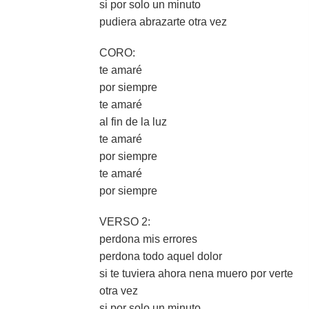
si por solo un minuto
pudiera abrazarte otra vez
CORO:
te amaré
por siempre
te amaré
al fin de la luz
te amaré
por siempre
te amaré
por siempre
VERSO 2:
perdona mis errores
perdona todo aquel dolor
si te tuviera ahora nena muero por verte
otra vez
si por solo un minuto