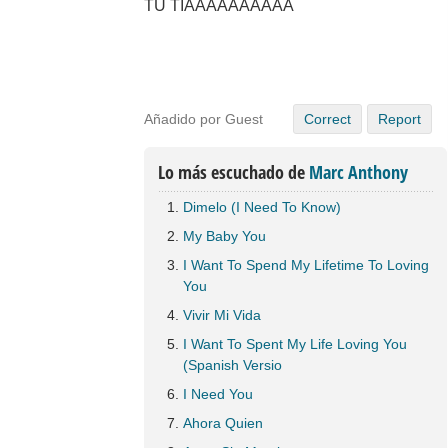
TU TIAAAAAAAAAA
Añadido por Guest
Correct
Report
Lo más escuchado de
Marc Anthony
Dimelo (I Need To Know)
My Baby You
I Want To Spend My Lifetime To Loving
You
Vivir Mi Vida
I Want To Spent My Life Loving You
(Spanish Versio
I Need You
Ahora Quien