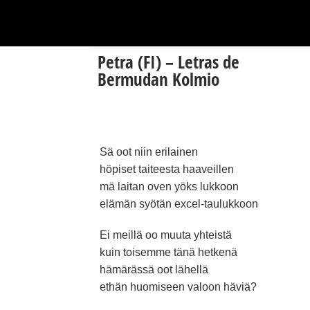
Petra (FI) – Letras de
Bermudan Kolmio
Sä oot niin erilainen
höpiset taiteesta haaveillen
mä laitan oven yöks lukkoon
elämän syötän excel-taulukkoon
Ei meillä oo muuta yhteistä
kuin toisemme tänä hetkenä
hämärässä oot lähellä
ethän huomiseen valoon häviä?