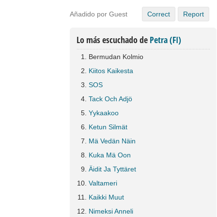
Añadido por Guest
Correct
Report
Lo más escuchado de
Petra (FI)
Bermudan Kolmio
Kiitos Kaikesta
SOS
Tack Och Adjö
Yykaakoo
Ketun Silmät
Mä Vedän Näin
Kuka Mä Oon
Äidit Ja Tyttäret
Valtameri
Kaikki Muut
Nimeksi Anneli