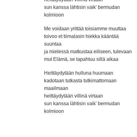
sun kanssa lähtisin vaik' bermudan
kolmioon
Me voidaan yrittää toisiamme muuttaa
toivoo et tiimalasin hiekka kääntää
suuntaa
ja mielessä matkustaa eiliseen, tulevaan
mut Elämä, se tapahtuu sillä aikaa
Heittäydytään hulluna huumaan
kadotaan tutkasta tutkimattomaan
maailmaan
heittäydytään villinä virtaan
sun kanssa lähtisin vaik' bermudan
kolmioon