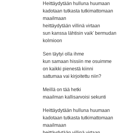
Heittäydytään hulluna huumaan
kadotaan tutkasta tutkimattomaan
maailmaan
heittäydytään villinä virtaan
sun kanssa lähtisin vaik' bermudan
kolmioon
Sen täytyi olla ihme
kun samaan hissiin me osuimme
on kaikki pienestä kiinni
sattumaa vai kirjoitettu niin?
Meillä on tää hetki
maailman kallisarvoisi sekunti
Heittäydytään hulluna huumaan
kadotaan tutkasta tutkimattomaan
maailmaan
heittäydytään villinä virtaan