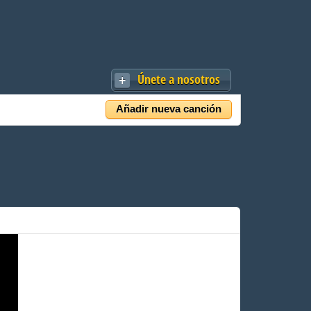
Únete a nosotros
Añadir nueva canción