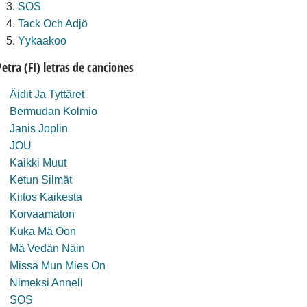
SOS
Tack Och Adjö
Yykaakoo
Petra (FI) letras de canciones
Äidit Ja Tyttäret
Bermudan Kolmio
Janis Joplin
JOU
Kaikki Muut
Ketun Silmät
Kiitos Kaikesta
Korvaamaton
Kuka Mä Oon
Mä Vedän Näin
Missä Mun Mies On
Nimeksi Anneli
SOS