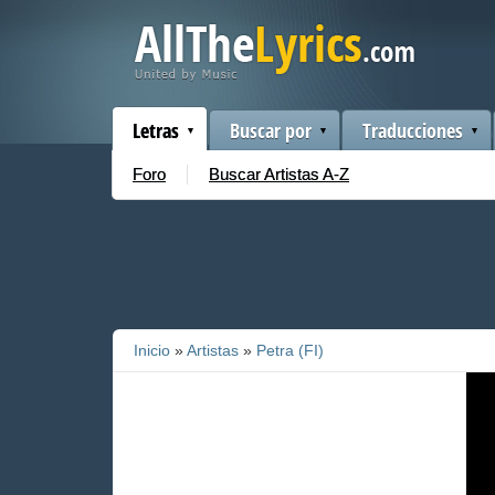
Letras
Buscar por
Traducciones
Foro
Buscar Artistas A-Z
Inicio
»
Artistas
»
Petra (FI)