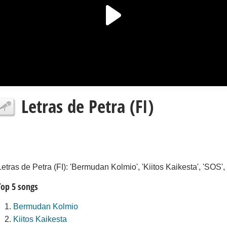
Letras de Petra (FI)
Letras de Petra (FI): 'Bermudan Kolmio', 'Kiitos Kaikesta', 'SOS'
Top 5 songs
Bermudan Kolmio
Kiitos Kaikesta