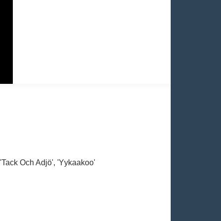
, 'Tack Och Adjö', 'Yykaakoo'