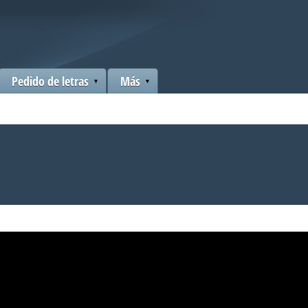
Pedido de letras
Más