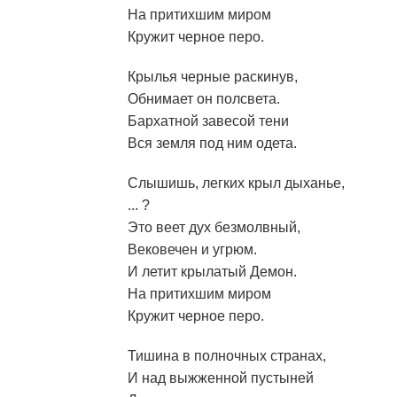
На притихшим миром
Кружит черное перо.
Крылья черные раскинув,
Обнимает он полсвета.
Бархатной завесой тени
Вся земля под ним одета.
Слышишь, легких крыл дыханье,
... ?
Это веет дух безмолвный,
Вековечен и угрюм.
И летит крылатый Демон.
На притихшим миром
Кружит черное перо.
Тишина в полночных странах,
И над выжженной пустыней