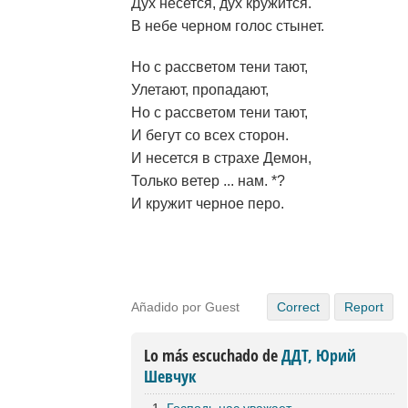
Дух несется, дух кружится.
В небе черном голос стынет.
Но с рассветом тени тают,
Улетают, пропадают,
Но с рассветом тени тают,
И бегут со всех сторон.
И несется в страхе Демон,
Только ветер ... нам. *?
И кружит черное перо.
Añadido por Guest
Correct
Report
Lo más escuchado de
ДДТ, Юрий
Шевчук