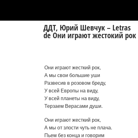
ДДТ, Юрий Шевчук – Letras
de Они играют жестокий рок
Они играют жесткий рок,
А мы свои большие уши
Развесив в розовом бреду,
У всей Европы на виду,
У всей планеты на виду,
Терзаем Верасами души.
Они играют жесткий рок,
А мы от злости чуть не плача.
Пьем без конца и говорим