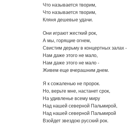
Что называется творим,
Что называется творим,
Кляня дешевые удачи.
Они играют жесткий рок,
А мы, горящие огнем,
Свистим дерьму в концертных залах -
Нам даже этого не мало,
Нам даже этого не мало -
Живем еще вчерашним днем.
Я к сожаленью не пророк.
Но, верьте мне, настанет срок,
На удивленье всему миру
Над нашей северной Пальмирой,
Над нашей северной Пальмирой
Взойдет звездою русский рок.