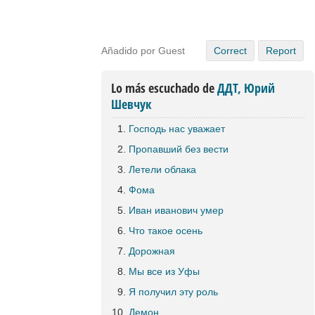
Añadido por Guest
Correct
Report
Lo más escuchado de
ДДТ, Юрий
Шевчук
Господь нас уважает
Пропавший без вести
Летели облака
Фома
Иван иванович умер
Что такое осень
Дорожная
Мы все из Уфы
Я получил эту роль
Демон