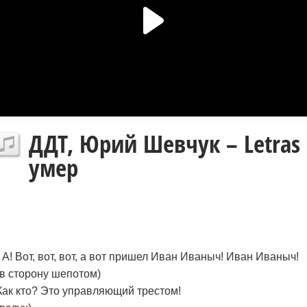
ДДТ, Юрий Шевчук – Letras
умер
- А! Вот, вот, вот, а вот пришел Иван Иваныч! Иван Иваныч!
(в сторону шепотом)
Как кто? Это управляющий трестом!