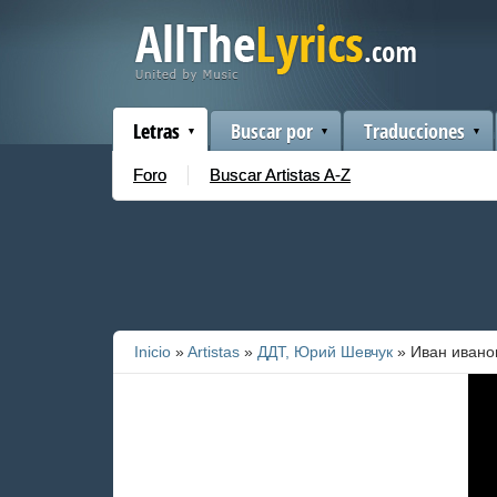
Letras
Buscar por
Traducciones
Foro
Buscar Artistas A-Z
Inicio
»
Artistas
»
ДДТ, Юрий Шевчук
» Иван ивано