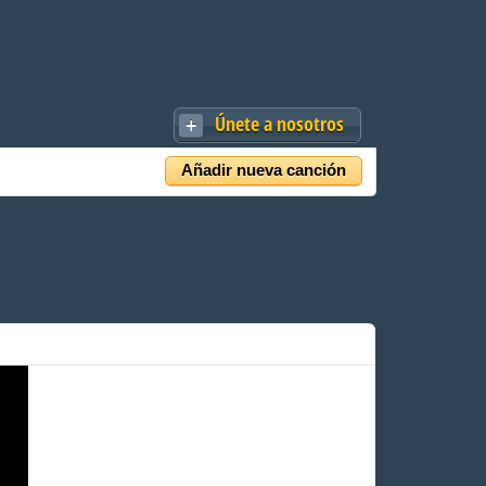
Únete a nosotros
Añadir nueva canción