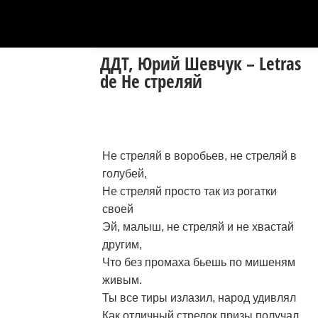
ДДТ, Юрий Шевчук – Letras
de Не стреляй
Не стреляй в воробьев, не стреляй в
голубей,
Не стреляй просто так из рогатки
своей
Эй, малыш, не стреляй и не хвастай
другим,
Что без промаха бьешь по мишеням
живым.
Ты все тиры излазил, народ удивлял
Как отличный стрелок призы получал