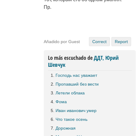
Пр.
Añadido por Guest
Correct
Report
Lo más escuchado de
ДДТ, Юрий
Шевчук
Господь нас уважает
Пропавший без вести
Летели облака
Фома
Иван иванович умер
Что такое осень
Дорожная